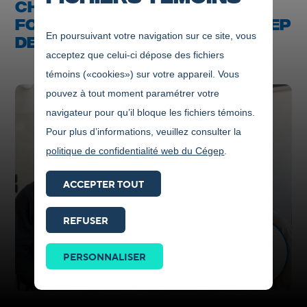
CHARLEVOIX ET MASTERA -
FORMATION CONTINUE DU CÉGEP
En poursuivant votre navigation sur ce site, vous
DE JONQUIÈRE S'UNISSENT
acceptez que celui-ci dépose des fichiers
témoins («cookies») sur votre appareil. Vous
pouvez à tout moment paramétrer votre
navigateur pour qu’il bloque les fichiers témoins.
Pour plus d’informations, veuillez consulter la
politique de confidentialité web du Cégep
.
ACCEPTER TOUT
REFUSER
Prendre
contact
PERSONNALISER
ICI