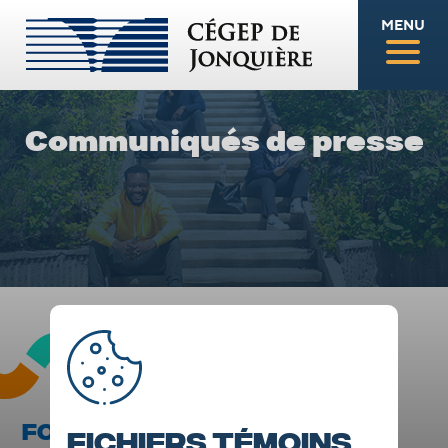
MENU
Communiqués de presse
FORMATION CONTINUE
Fichiers témoins