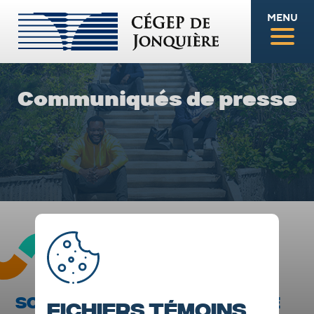
MENU
Communiqués de presse
SOIRÉE ÉLECTORALE ATM : UNE
Fichiers témoins