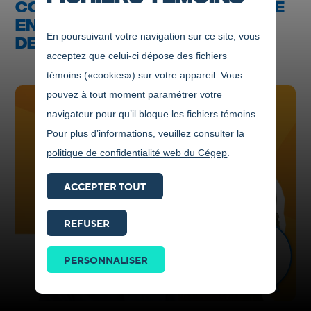
COUVERTURE JOURNALISTIQUE
EN DIRECT AUX QUATRE COINS
En poursuivant votre navigation sur ce site, vous
DE LA RÉGION
acceptez que celui-ci dépose des fichiers
témoins («cookies») sur votre appareil. Vous
pouvez à tout moment paramétrer votre
navigateur pour qu’il bloque les fichiers témoins.
Pour plus d’informations, veuillez consulter la
politique de confidentialité web du Cégep
.
ACCEPTER TOUT
REFUSER
Prendre
contact
PERSONNALISER
ICI