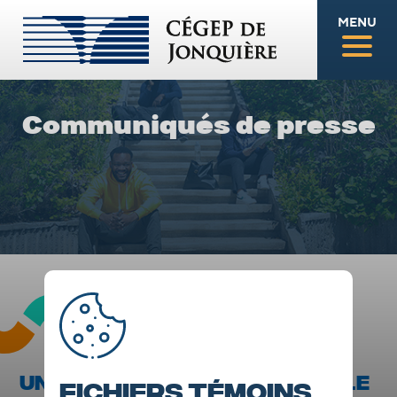
MENU
Communiqués de presse
UNE QUINZIÈME ÉDITION POUR LE
Fichiers témoins