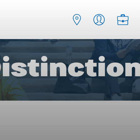
istinctio