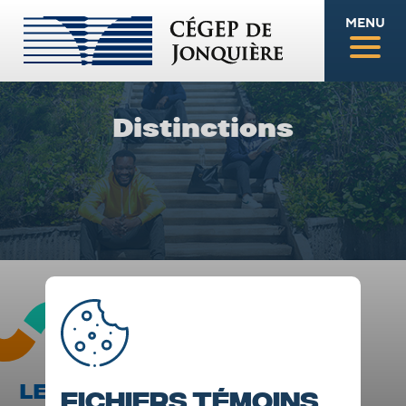
MENU
Distinctions
LE PRIX DE L'INGÉNIOSITÉ À LA
Fichiers témoins