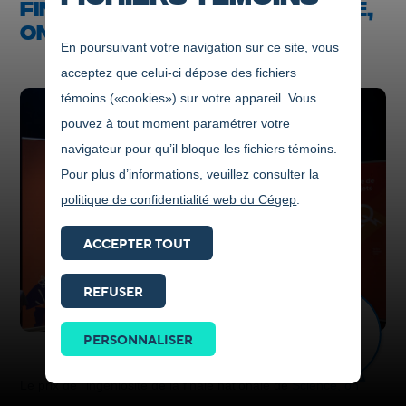
FINALE NATIONALE DE SCIENCE,
ON TOURNE!
En poursuivant votre navigation sur ce site, vous
acceptez que celui-ci dépose des fichiers
témoins («cookies») sur votre appareil. Vous
pouvez à tout moment paramétrer votre
navigateur pour qu’il bloque les fichiers témoins.
Pour plus d’informations, veuillez consulter la
politique de confidentialité web du Cégep
.
ACCEPTER TOUT
REFUSER
Prendre
contact
PERSONNALISER
ICI
Le prix de l'ingéniosité de la finale nationale de
Science, on