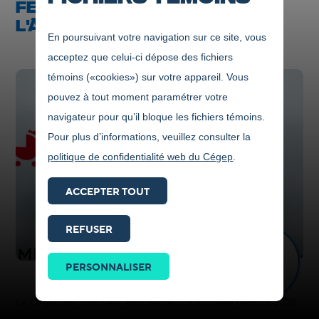
FESTIVAL INTERCOLLÉGIAL DE
L'ÂME À L'ÉCRAN DÉVOILÉS
En poursuivant votre navigation sur ce site, vous
acceptez que celui-ci dépose des fichiers
témoins («cookies») sur votre appareil. Vous
pouvez à tout moment paramétrer votre
navigateur pour qu’il bloque les fichiers témoins.
Pour plus d’informations, veuillez consulter la
politique de confidentialité web du Cégep
.
ACCEPTER TOUT
REFUSER
Prendre
contact
PERSONNALISER
ICI
Le Cégep de Jonquière était heureux d’accueillir l’édition 2026