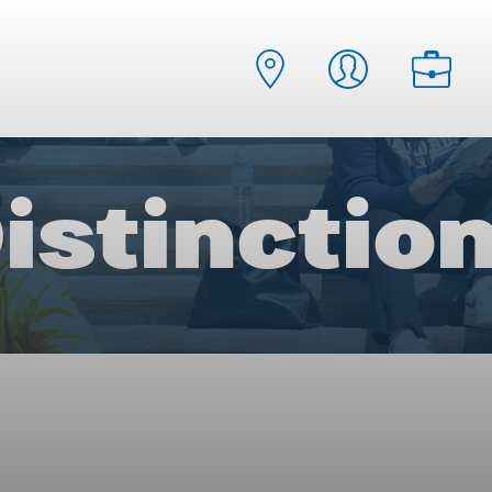
istinctio