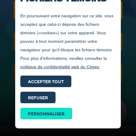
GRILLE DE COURS
En poursuivant votre navigation sur ce site, vous
acceptez que celui-ci dépose des fichiers
témoins («cookies») sur votre appareil. Vous
pouvez à tout moment paramétrer votre
CONDITIONS D'ADMISSION
navigateur pour qu’il bloque les fichiers témoins.
Pour plus d’informations, veuillez consulter la
politique de confidentialité web du Cégep
.
VIDÉOS ET PHOTOS
ACCEPTER TOUT
REFUSER
Prendre
contact
PERSONNALISER
ICI