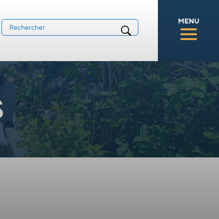
MENU
s