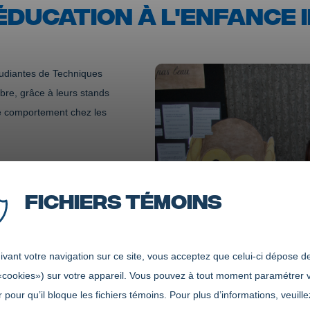
ÉDUCATION À L'ENFANCE 
étudiantes de Techniques
bre, grâce à leurs stands
de comportement chez les
Fichiers témoins
vant votre navigation sur ce site, vous acceptez que celui-ci dépose de
«cookies») sur votre appareil. Vous pouvez à tout moment paramétrer 
 pour qu’il bloque les fichiers témoins. Pour plus d’informations, veuille