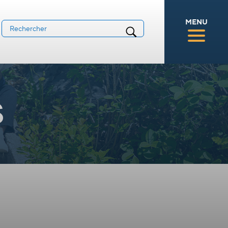
MENU
s