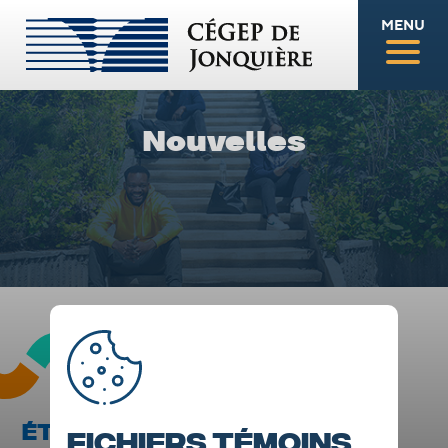
MENU
Nouvelles
ÉTUDIER LA BIPOLARITÉ POUR
Fichiers témoins