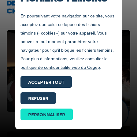
DEVENIR ACTEUR DE
CHANGEMENT
En poursuivant votre navigation sur ce site, vous
acceptez que celui-ci dépose des fichiers
témoins («cookies») sur votre appareil. Vous
pouvez à tout moment paramétrer votre
navigateur pour qu’il bloque les fichiers témoins.
Pour plus d’informations, veuillez consulter la
politique de confidentialité web du Cégep
.
ACCEPTER TOUT
REFUSER
Prendre
contact
PERSONNALISER
ICI