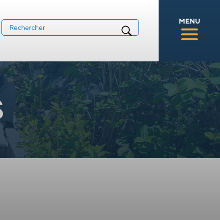
MENU
s