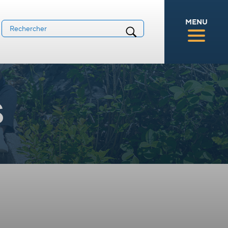
MENU
s