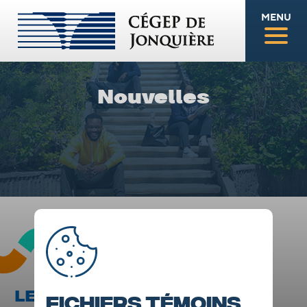
MENU
Nouvelles
LE CÉGEP PRÉSENTE SA
Fichiers témoins