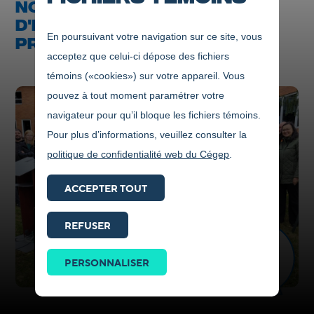
NOUVELLE DÉCLARATION
D'ENGAGEMENT ENVERS LES
En poursuivant votre navigation sur ce site, vous
PREMIERS PEUPLES
acceptez que celui-ci dépose des fichiers
témoins («cookies») sur votre appareil. Vous
pouvez à tout moment paramétrer votre
navigateur pour qu’il bloque les fichiers témoins.
Pour plus d’informations, veuillez consulter la
politique de confidentialité web du Cégep
.
ACCEPTER TOUT
REFUSER
Prendre
contact
PERSONNALISER
ICI