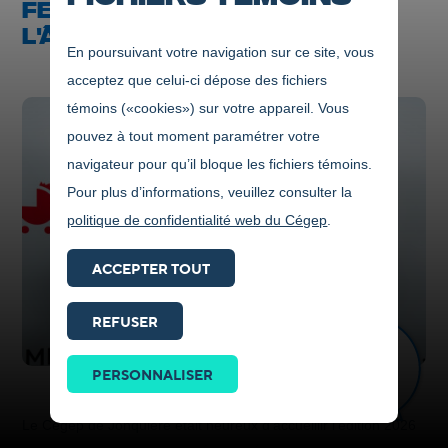
FESTIVAL INTERCOLLÉGIAL DE
L'ÂME À L'ÉCRAN DÉVOILÉS
En poursuivant votre navigation sur ce site, vous
acceptez que celui-ci dépose des fichiers
témoins («cookies») sur votre appareil. Vous
pouvez à tout moment paramétrer votre
navigateur pour qu’il bloque les fichiers témoins.
Pour plus d’informations, veuillez consulter la
politique de confidentialité web du Cégep
.
ACCEPTER TOUT
REFUSER
Prendre
contact
PERSONNALISER
ICI
Le Cégep de Jonquière était heureux d’accueillir l’édition 2026