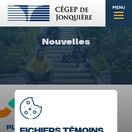
MENU
Nouvelles
PLUSIEURS BOURSES
Fichiers témoins