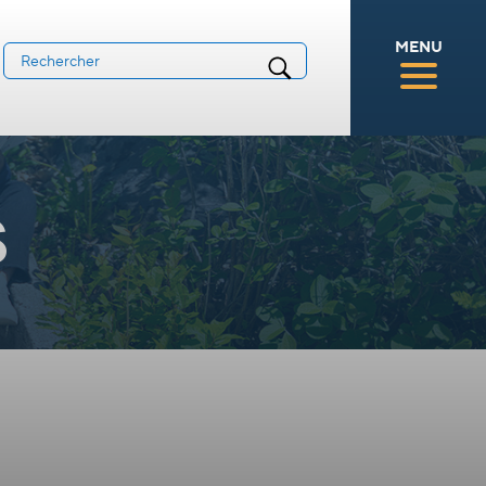
MENU
s