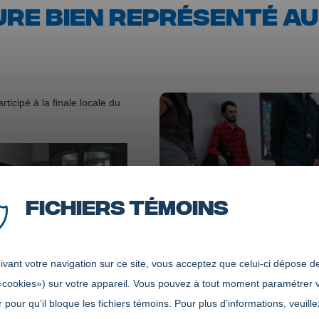
URE BIEN REPRÉSENTÉ A
rticipé à la finale locale du
Fichiers témoins
vant votre navigation sur ce site, vous acceptez que celui-ci dépose de
«cookies») sur votre appareil. Vous pouvez à tout moment paramétrer 
 pour qu’il bloque les fichiers témoins. Pour plus d’informations, veuille
e lors de la finale