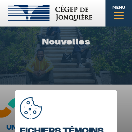
MENU
Nouvelles
UN ÉTUDIANT DU CÉGEP DE
Fichiers témoins