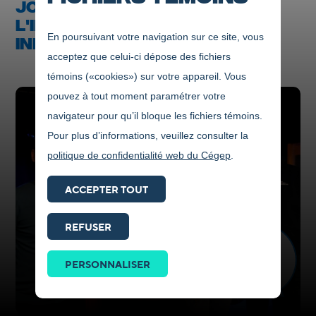
JONQUIÈRE SE DÉMARQUE À
L'INTERCOLLÉGIAL EN GÉNIE
En poursuivant votre navigation sur ce site, vous
INDUSTRIEL
acceptez que celui-ci dépose des fichiers
témoins («cookies») sur votre appareil. Vous
pouvez à tout moment paramétrer votre
navigateur pour qu’il bloque les fichiers témoins.
Pour plus d’informations, veuillez consulter la
politique de confidentialité web du Cégep
.
ACCEPTER TOUT
REFUSER
Prendre
contact
PERSONNALISER
ICI