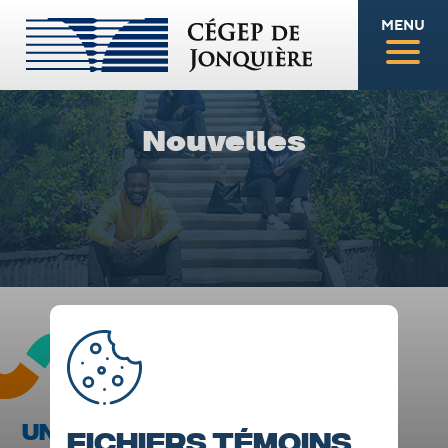
MENU
Nouvelles
UNE ÉQUIPE DE BASEBALL DES
Fichiers témoins