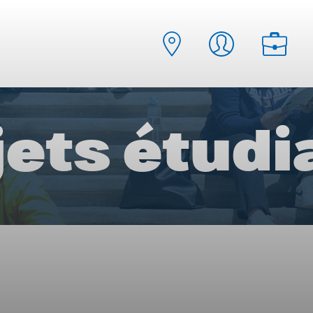
jets étudi