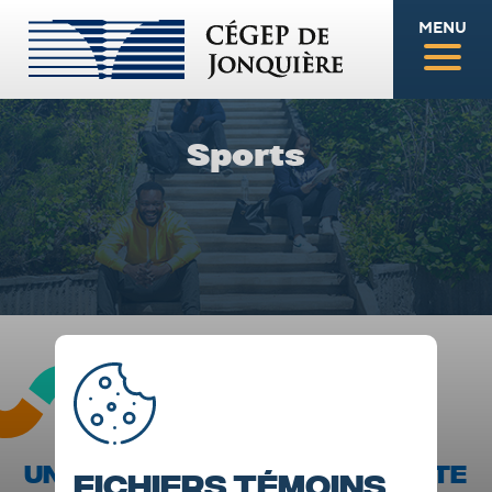
MENU
Sports
UNE DERNIÈRE SAISON À LA TÊTE
Fichiers témoins