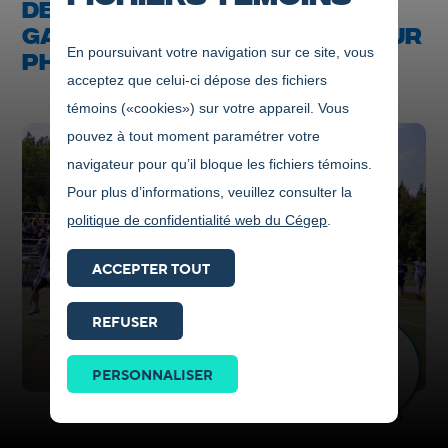
DE L'ÉQUIPE DE FOOTBALL DES
GAILLARDS POUR L'ENTRAÎNEUR
En poursuivant votre navigation sur ce site, vous
PHILIPPE LEDUC
acceptez que celui-ci dépose des fichiers
témoins («cookies») sur votre appareil. Vous
pouvez à tout moment paramétrer votre
navigateur pour qu’il bloque les fichiers témoins.
Pour plus d’informations, veuillez consulter la
politique de confidentialité web du Cégep
.
ACCEPTER TOUT
REFUSER
Prendre
contact
PERSONNALISER
ICI