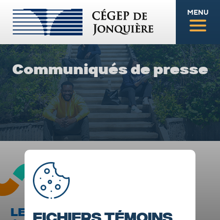
MENU
Communiqués de presse
LE PROGRAMME GESTION D'UN
Fichiers témoins