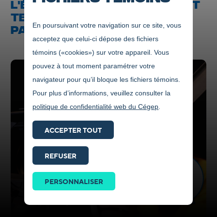
L'ÉCOLE SUPÉRIEURE EN ART ET
TECHNOLOGIE DES MÉDIAS : UN
En poursuivant votre navigation sur ce site, vous
PARTAGE DES SAVOIRS
acceptez que celui-ci dépose des fichiers
témoins («cookies») sur votre appareil. Vous
pouvez à tout moment paramétrer votre
navigateur pour qu’il bloque les fichiers témoins.
Pour plus d’informations, veuillez consulter la
politique de confidentialité web du Cégep
.
ACCEPTER TOUT
REFUSER
Prendre
contact
PERSONNALISER
ICI