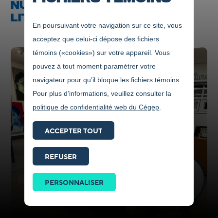
NUMÉRO DE LA REVUE
LITTÉRAIRE S'UL COTTEUR
En poursuivant votre navigation sur ce site, vous
acceptez que celui-ci dépose des fichiers
témoins («cookies») sur votre appareil. Vous
pouvez à tout moment paramétrer votre
navigateur pour qu’il bloque les fichiers témoins.
Pour plus d’informations, veuillez consulter la
politique de confidentialité web du Cégep
.
ACCEPTER TOUT
REFUSER
Prendre
contact
PERSONNALISER
ICI