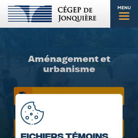
MENU
Aménagement et
urbanisme
DESCRIPTION
GRILLE DE COURS
Fichiers témoins