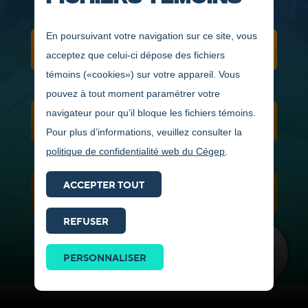
En poursuivant votre navigation sur ce site, vous
CONDITIONS D'ADMISSION
acceptez que celui-ci dépose des fichiers
témoins («cookies») sur votre appareil. Vous
pouvez à tout moment paramétrer votre
navigateur pour qu’il bloque les fichiers témoins.
NOUVELLES
Pour plus d’informations, veuillez consulter la
politique de confidentialité web du Cégep
.
ACCEPTER TOUT
VIDÉOS ET PHOTOS
REFUSER
Prendre
contact
PERSONNALISER
ICI