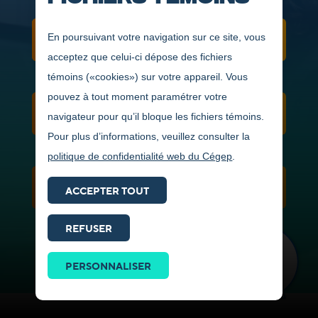
En poursuivant votre navigation sur ce site, vous
VERS L'UNIVERSITÉ
acceptez que celui-ci dépose des fichiers
témoins («cookies») sur votre appareil. Vous
pouvez à tout moment paramétrer votre
NOUVELLES
navigateur pour qu’il bloque les fichiers témoins.
Pour plus d’informations, veuillez consulter la
politique de confidentialité web du Cégep
.
VIDÉOS ET PHOTOS
ACCEPTER TOUT
REFUSER
Prendre
contact
PERSONNALISER
ICI