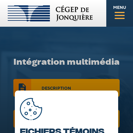
MENU
Intégration multimédia
DESCRIPTION
GRILLE DE COURS
Fichiers témoins