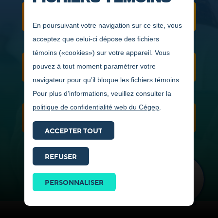
GRILLE DE COURS
En poursuivant votre navigation sur ce site, vous
acceptez que celui-ci dépose des fichiers
témoins («cookies») sur votre appareil. Vous
pouvez à tout moment paramétrer votre
CONDITIONS D'ADMISSION
navigateur pour qu’il bloque les fichiers témoins.
Pour plus d’informations, veuillez consulter la
politique de confidentialité web du Cégep
.
VIDÉOS ET PHOTOS
ACCEPTER TOUT
REFUSER
Prendre
contact
PERSONNALISER
ICI