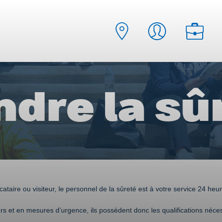
ndre la sû
aire ou visiteur, le personnel de la sûreté est à votre service 24 heure
et en mesures d’urgence, ils possèdent donc les qualifications néces