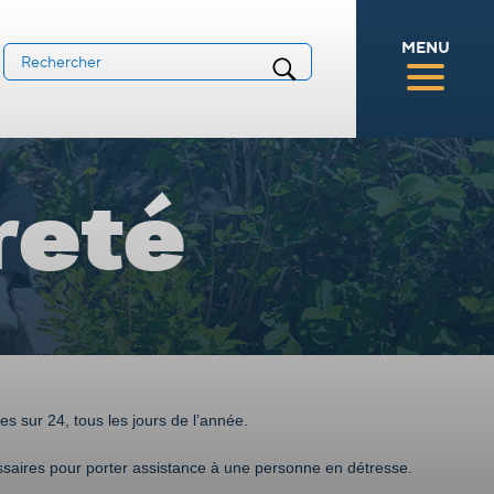
MENU
reté
s sur 24, tous les jours de l’année.
saires pour porter assistance à une personne en détresse.