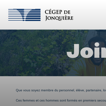
Joi
Que vous soyez membre du personnel, élève, partenaire, locat
Ces femmes et ces hommes sont formés en premiers secours 