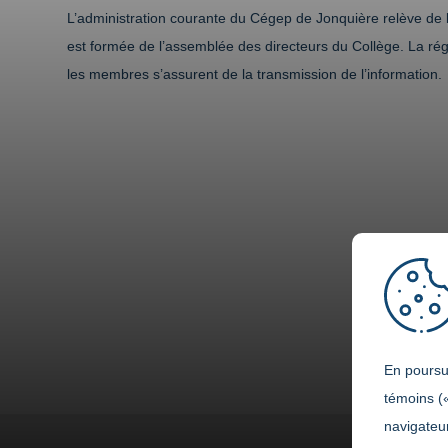
L’administration courante du Cégep de Jonquière relève de la 
est formée de l’assemblée des directeurs du Collège. La ré
les membres s’assurent de la transmission de l’information.
En poursui
témoins (
navigateur