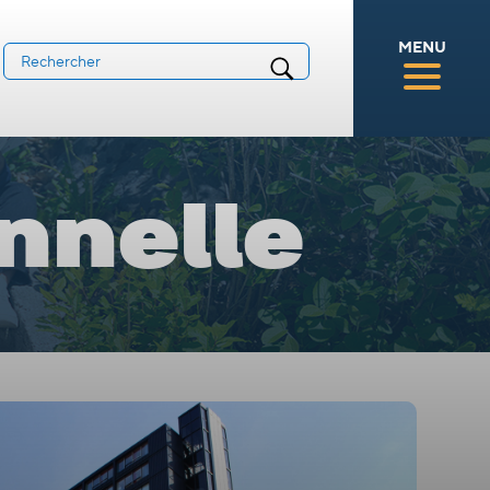
MENU
onnelle