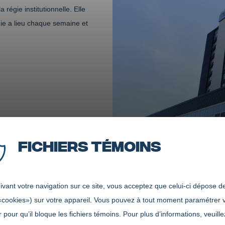
régie institutionnelle. Elle
gie a lieu chaque semaine et
Fichiers témoins
vant votre navigation sur ce site, vous acceptez que celui-ci dépose de
«cookies») sur votre appareil. Vous pouvez à tout moment paramétrer 
 pour qu’il bloque les fichiers témoins. Pour plus d’informations, veuille