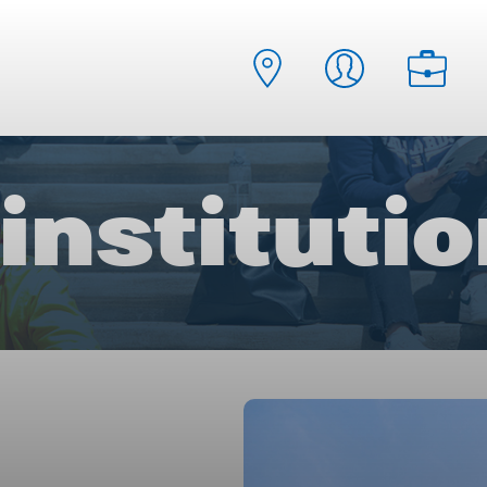
instituti