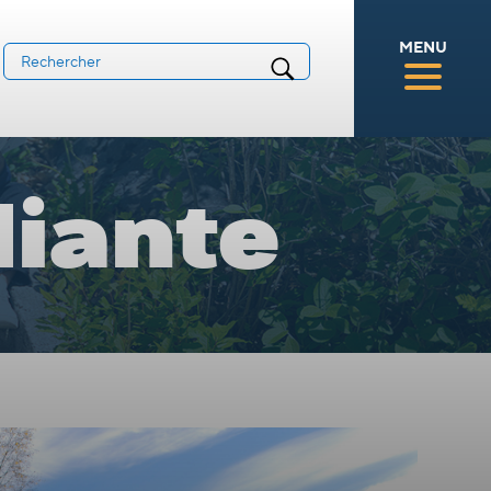
MENU
diante