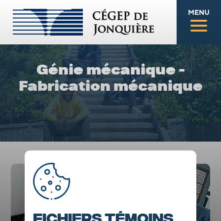
MENU
Génie mécanique -
Fabrication mécanique
Fichiers témoins