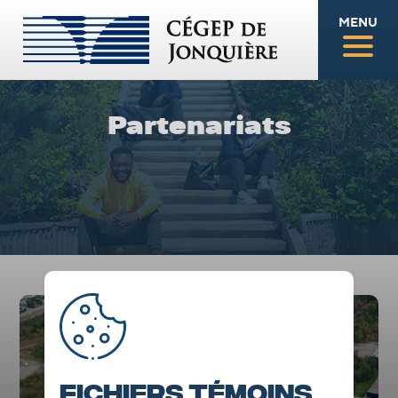
MENU
Partenariats
Fichiers témoins