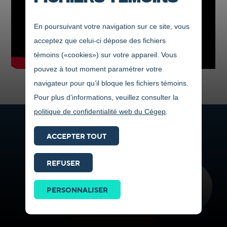
En poursuivant votre navigation sur ce site, vous
acceptez que celui-ci dépose des fichiers
témoins («cookies») sur votre appareil. Vous
pouvez à tout moment paramétrer votre
navigateur pour qu’il bloque les fichiers témoins.
Pour plus d’informations, veuillez consulter la
politique de confidentialité web du Cégep
.
ABONNE-TOI
ACCEPTER TOUT
Reste informé de ce qui se passe au Cégep
REFUSER
Je suis un étudiant :
Prendre
contact
PERSONNALISER
ICI
QUÉBÉCOIS
INTERNATIONAL