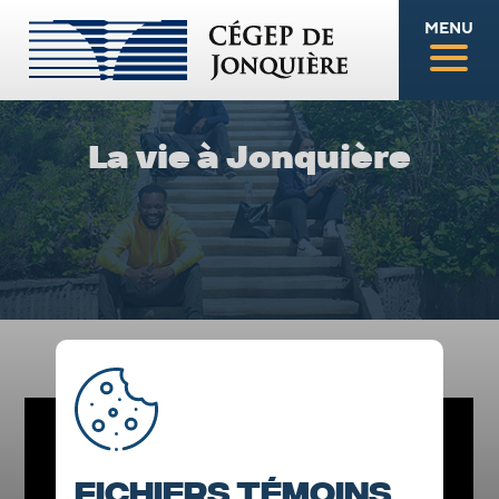
MENU
La vie à Jonquière
Fichiers témoins