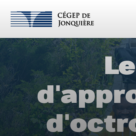
Le
d'appr
d'octr