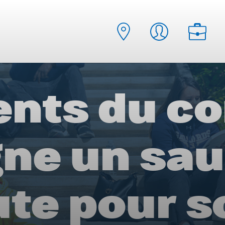
nts du co
ne un sau
te pour s