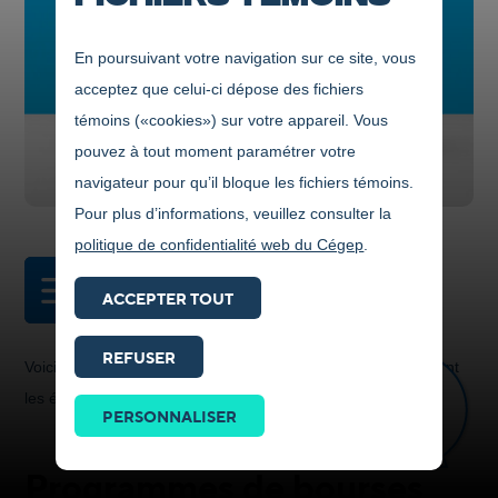
En poursuivant votre navigation sur ce site, vous
acceptez que celui-ci dépose des fichiers
témoins («cookies») sur votre appareil. Vous
pouvez à tout moment paramétrer votre
navigateur pour qu’il bloque les fichiers témoins.
Pour plus d’informations, veuillez consulter la
politique de confidentialité web du Cégep
.
DANS CETTE SECTION
ACCEPTER TOUT
REFUSER
Voici d’autres renseignements utiles pour votre jeune pendant
Prendre
les études collégiales.
contact
PERSONNALISER
ICI
Programmes de bourses