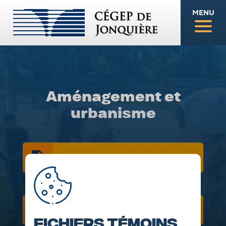
MENU
Aménagement et
urbanisme
DESCRIPTION
GRILLE DE COURS
Fichiers témoins