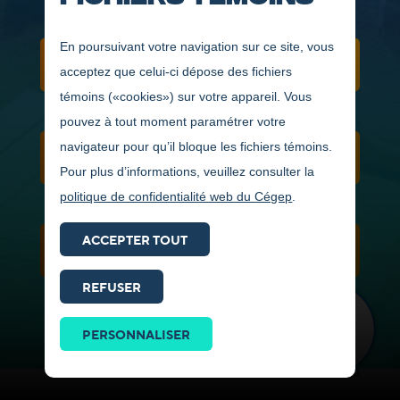
En poursuivant votre navigation sur ce site, vous
CONDITIONS D'ADMISSION
acceptez que celui-ci dépose des fichiers
témoins («cookies») sur votre appareil. Vous
pouvez à tout moment paramétrer votre
navigateur pour qu’il bloque les fichiers témoins.
NOUVELLES
Pour plus d’informations, veuillez consulter la
politique de confidentialité web du Cégep
.
ACCEPTER TOUT
VIDÉOS ET PHOTOS
REFUSER
Prendre
contact
PERSONNALISER
ICI